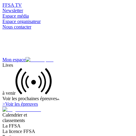
FFSA TV
Newsletter
Espace média
Espace organisateur
Nous contacter
Mon espace
Lives
à venir
Voir les prochaines épreuves
>
Voir les épreuves
Calendrier et
classements
La FFSA
La licence FFSA