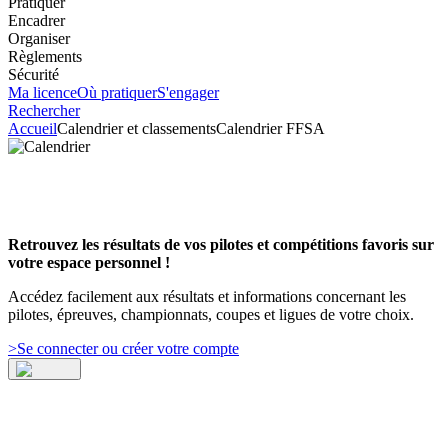
Pratiquer
Encadrer
Organiser
Règlements
Sécurité
Ma licence
Où pratiquer
S'engager
Rechercher
Accueil
Calendrier et classements
Calendrier FFSA
Retrouvez les résultats de vos pilotes et compétitions favoris sur
votre espace personnel !
Accédez facilement aux résultats et informations concernant les
pilotes, épreuves, championnats, coupes et ligues de votre choix.
>
Se connecter ou créer votre compte