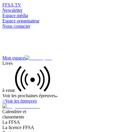
FFSA TV
Newsletter
Espace média
Espace organisateur
Nous contacter
Mon espace
Lives
à venir
Voir les prochaines épreuves
>
Voir les épreuves
Calendrier et
classements
La FFSA
La licence FFSA