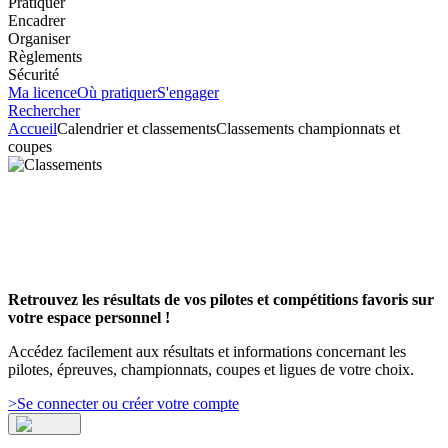
Pratiquer
Encadrer
Organiser
Règlements
Sécurité
Ma licence
Où pratiquer
S'engager
Rechercher
Accueil
Calendrier et classements
Classements championnats et
coupes
Retrouvez les résultats de vos pilotes et compétitions favoris sur
votre espace personnel !
Accédez facilement aux résultats et informations concernant les
pilotes, épreuves, championnats, coupes et ligues de votre choix.
>
Se connecter ou créer votre compte