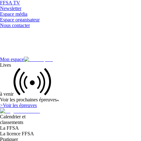
FFSA TV
Newsletter
Espace média
Espace organisateur
Nous contacter
Mon espace
Lives
à venir
Voir les prochaines épreuves
>
Voir les épreuves
Calendrier et
classements
La FFSA
La licence FFSA
Pratiquer