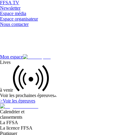
FFSA TV
Newsletter
Espace média
Espace organisateur
Nous contacter
Mon espace
Lives
à venir
Voir les prochaines épreuves
>
Voir les épreuves
Calendrier et
classements
La FFSA
La licence FFSA
Pratiquer