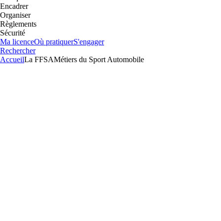
Encadrer
Organiser
Règlements
Sécurité
Ma licence
Où pratiquer
S'engager
Rechercher
Accueil
La FFSA
Métiers du Sport Automobile