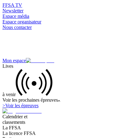
FFSA TV
Newsletter
Espace média
Espace organisateur
Nous contacter
Mon espace
Lives
à venir
Voir les prochaines épreuves
>
Voir les épreuves
Calendrier et
classements
La FFSA
La licence FFSA