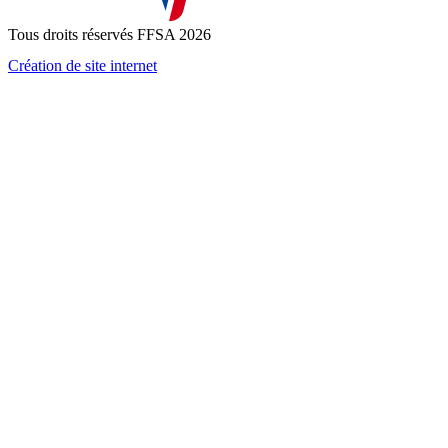
la
politique de confidentialité
Tous droits réservés FFSA 2026
Création de site internet