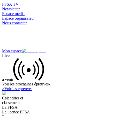
FFSA TV
Newsletter
Espace média
Espace organisateur
Nous contacter
Mon espace
Lives
à venir
Voir les prochaines épreuves
>
Voir les épreuves
Calendrier et
classements
La FFSA
La licence FFSA