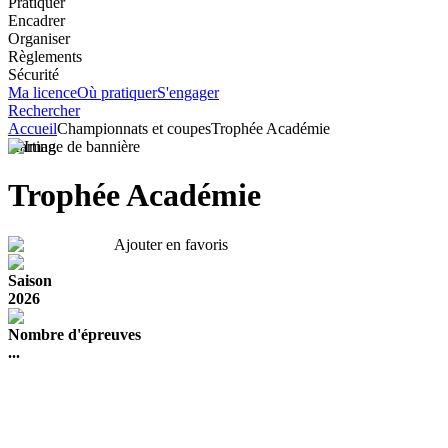
Pratiquer
Encadrer
Organiser
Règlements
Sécurité
Ma licence
Où pratiquer
S'engager
Rechercher
Accueil
Championnats et coupes
Trophée Académie
Karting
Trophée Académie
Ajouter en favoris
Saison
2026
Nombre d'épreuves
...