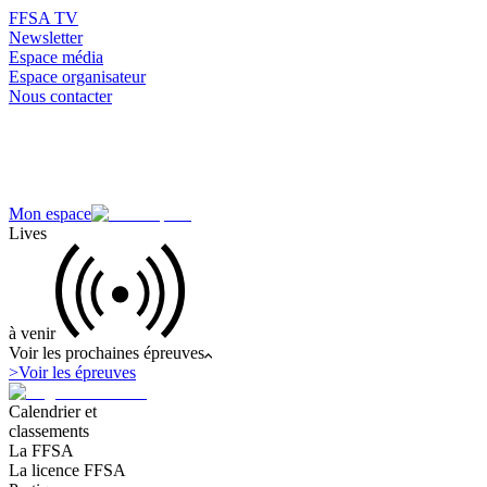
FFSA TV
Newsletter
Espace média
Espace organisateur
Nous contacter
Mon espace
Lives
à venir
Voir les prochaines épreuves
>
Voir les épreuves
Calendrier et
classements
La FFSA
La licence FFSA