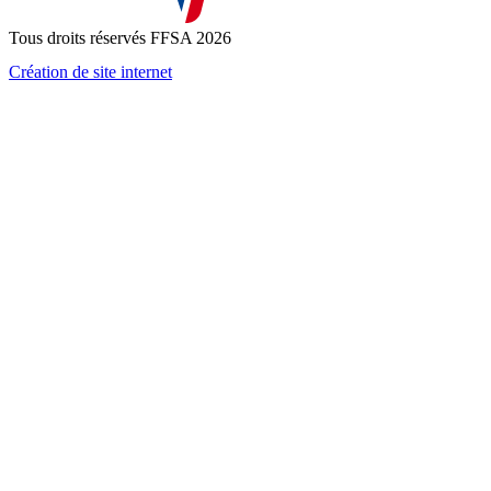
la
politique de confidentialité
Tous droits réservés FFSA 2026
Création de site internet