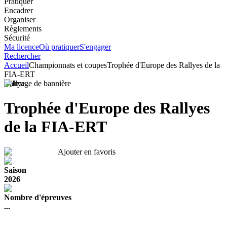
Pratiquer
Encadrer
Organiser
Règlements
Sécurité
Ma licence
Où pratiquer
S'engager
Rechercher
Accueil
Championnats et coupes
Trophée d'Europe des Rallyes de la
FIA-ERT
Rallye
Trophée d'Europe des Rallyes
de la FIA-ERT
Ajouter en favoris
Saison
2026
Nombre d'épreuves
...