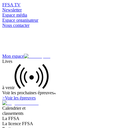
FFSA TV
Newsletter
Espace média
Espace organisateur
Nous contacter
Mon espace
Lives
à venir
Voir les prochaines épreuves
>
Voir les épreuves
Calendrier et
classements
La FFSA
La licence FFSA