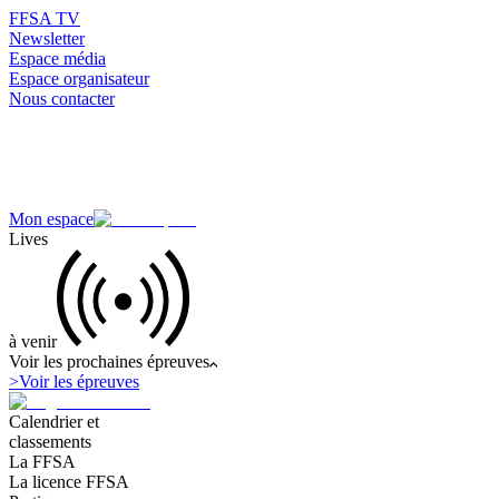
FFSA TV
Newsletter
Espace média
Espace organisateur
Nous contacter
Mon espace
Lives
à venir
Voir les prochaines épreuves
>
Voir les épreuves
Calendrier et
classements
La FFSA
La licence FFSA