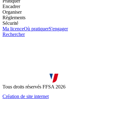
Pratiquer
Encadrer
Organiser
Règlements
Sécurité
Ma licence
Où pratiquer
S'engager
Rechercher
Tous droits réservés FFSA 2026
Création de site internet