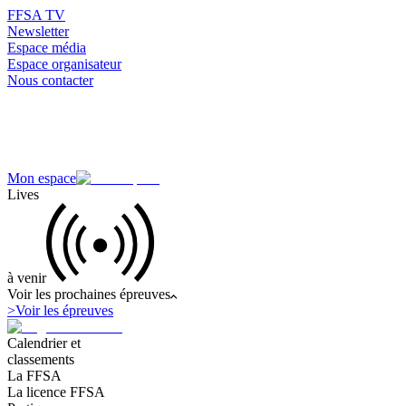
FFSA TV
Newsletter
Espace média
Espace organisateur
Nous contacter
Mon espace
Lives
à venir
Voir les prochaines épreuves
>
Voir les épreuves
Calendrier et
classements
La FFSA
La licence FFSA