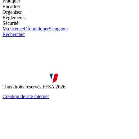
Pratiquer
Encadrer
Organiser
Règlements
Sécurité
Ma licence
Où pratiquer
S'engager
Rechercher
Tous droits réservés FFSA 2026
Création de site internet