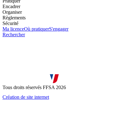
Pratiquer
Encadrer
Organiser
Règlements
Sécurité
Ma licence
Où pratiquer
S'engager
Rechercher
Tous droits réservés FFSA 2026
Création de site internet