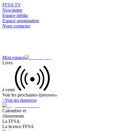
FFSA TV
Newsletter
Espace média
Espace organisateur
Nous contacter
Mon espace
Lives
à venir
Voir les prochaines épreuves
>
Voir les épreuves
Calendrier et
classements
La FFSA
La licence FFSA