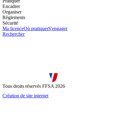
Pratiquer
Encadrer
Organiser
Règlements
Sécurité
Ma licence
Où pratiquer
S'engager
Rechercher
Tous droits réservés FFSA 2026
Création de site internet