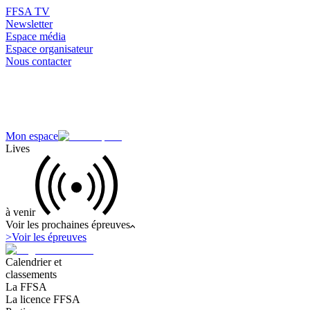
FFSA TV
Newsletter
Espace média
Espace organisateur
Nous contacter
Mon espace
Lives
à venir
Voir les prochaines épreuves
>
Voir les épreuves
Calendrier et
classements
La FFSA
La licence FFSA