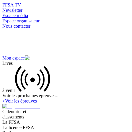
FFSA TV
Newsletter
Espace média
Espace organisateur
Nous contacter
Mon espace
Lives
à venir
Voir les prochaines épreuves
>
Voir les épreuves
Calendrier et
classements
La FFSA
La licence FFSA