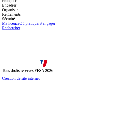
Pratiquer
Encadrer
Organiser
Règlements
Sécurité
Ma licence
Où pratiquer
S'engager
Rechercher
Tous droits réservés FFSA 2026
Création de site internet