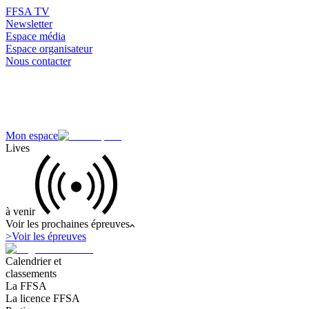
FFSA TV
Newsletter
Espace média
Espace organisateur
Nous contacter
Mon espace
Lives
à venir
Voir les prochaines épreuves
>
Voir les épreuves
Calendrier et
classements
La FFSA
La licence FFSA