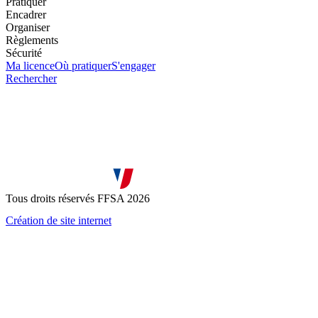
Pratiquer
Encadrer
Organiser
Règlements
Sécurité
Ma licence
Où pratiquer
S'engager
Rechercher
Tous droits réservés FFSA 2026
Création de site internet