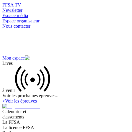
FFSA TV
Newsletter
Espace média
Espace organisateur
Nous contacter
Mon espace
Lives
à venir
Voir les prochaines épreuves
>
Voir les épreuves
Calendrier et
classements
La FFSA
La licence FFSA