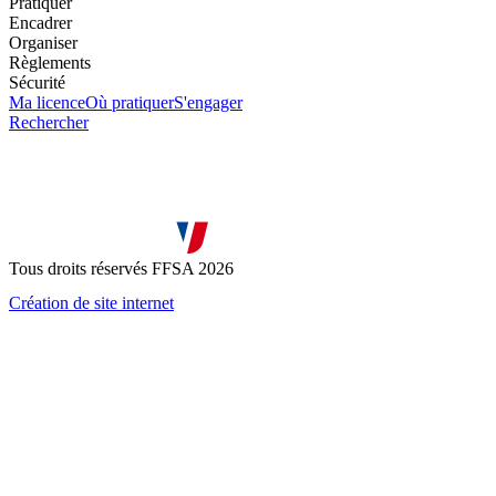
Pratiquer
Encadrer
Organiser
Règlements
Sécurité
Ma licence
Où pratiquer
S'engager
Rechercher
Tous droits réservés FFSA 2026
Création de site internet