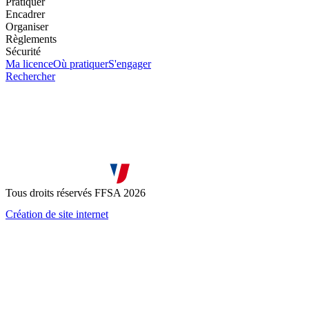
Pratiquer
Encadrer
Organiser
Règlements
Sécurité
Ma licence
Où pratiquer
S'engager
Rechercher
Tous droits réservés FFSA 2026
Création de site internet