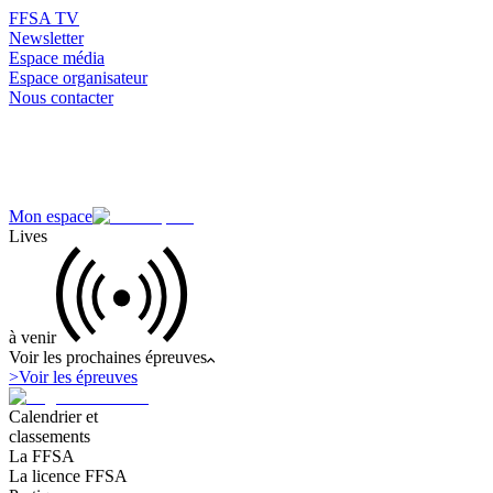
FFSA TV
Newsletter
Espace média
Espace organisateur
Nous contacter
Mon espace
Lives
à venir
Voir les prochaines épreuves
>
Voir les épreuves
Calendrier et
classements
La FFSA
La licence FFSA