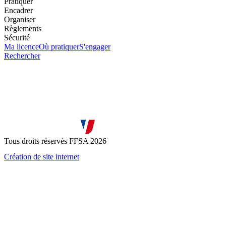
Pratiquer
Encadrer
Organiser
Règlements
Sécurité
Ma licence
Où pratiquer
S'engager
Rechercher
Tous droits réservés FFSA 2026
Création de site internet