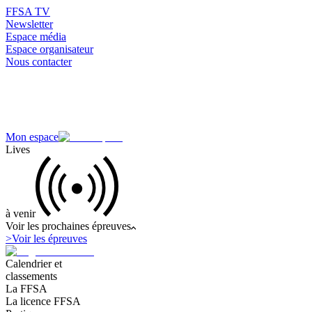
FFSA TV
Newsletter
Espace média
Espace organisateur
Nous contacter
Mon espace
Lives
à venir
Voir les prochaines épreuves
>
Voir les épreuves
Calendrier et
classements
La FFSA
La licence FFSA