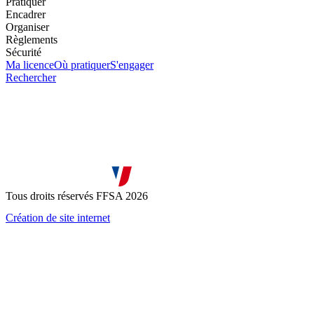
Pratiquer
Encadrer
Organiser
Règlements
Sécurité
Ma licence
Où pratiquer
S'engager
Rechercher
Tous droits réservés FFSA 2026
Création de site internet