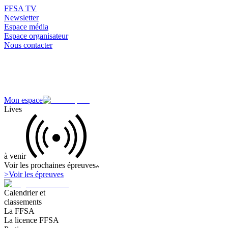
FFSA TV
Newsletter
Espace média
Espace organisateur
Nous contacter
Mon espace
Lives
à venir
Voir les prochaines épreuves
>
Voir les épreuves
Calendrier et
classements
La FFSA
La licence FFSA