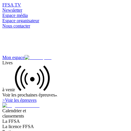
FFSA TV
Newsletter
Espace média
Espace organisateur
Nous contacter
Mon espace
Lives
à venir
Voir les prochaines épreuves
>
Voir les épreuves
Calendrier et
classements
La FFSA
La licence FFSA