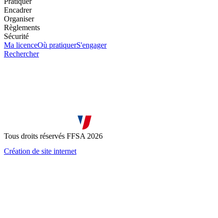
Pratiquer
Encadrer
Organiser
Règlements
Sécurité
Ma licence
Où pratiquer
S'engager
Rechercher
Tous droits réservés FFSA 2026
Création de site internet