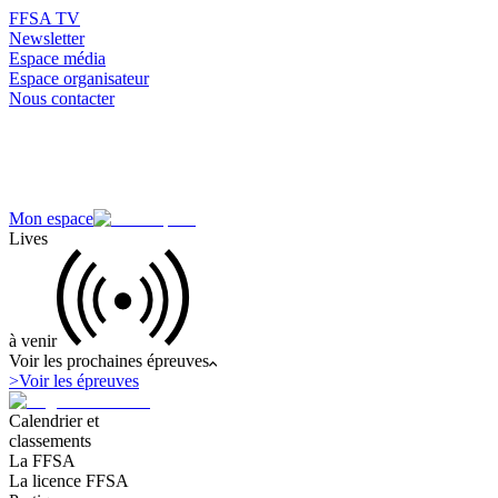
FFSA TV
Newsletter
Espace média
Espace organisateur
Nous contacter
Mon espace
Lives
à venir
Voir les prochaines épreuves
>
Voir les épreuves
Calendrier et
classements
La FFSA
La licence FFSA