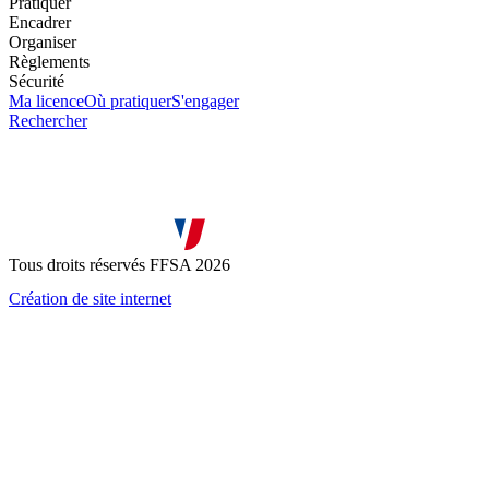
Pratiquer
Encadrer
Organiser
Règlements
Sécurité
Ma licence
Où pratiquer
S'engager
Rechercher
Tous droits réservés FFSA 2026
Création de site internet