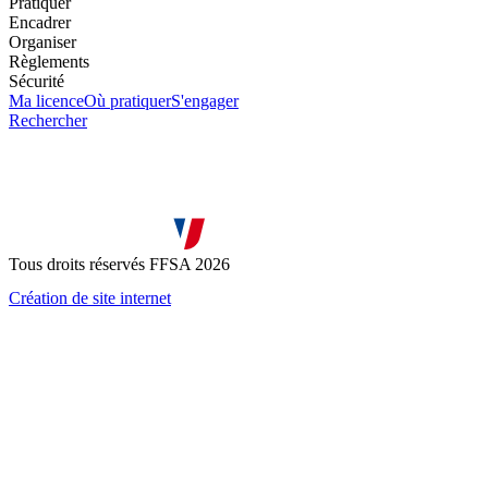
Pratiquer
Encadrer
Organiser
Règlements
Sécurité
Ma licence
Où pratiquer
S'engager
Rechercher
Tous droits réservés FFSA 2026
Création de site internet