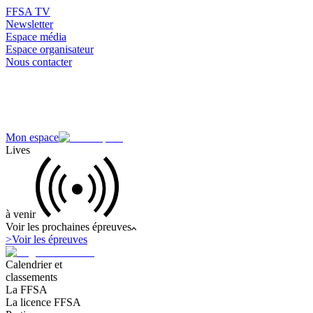
FFSA TV
Newsletter
Espace média
Espace organisateur
Nous contacter
Mon espace
Lives
à venir
Voir les prochaines épreuves
>
Voir les épreuves
Calendrier et
classements
La FFSA
La licence FFSA