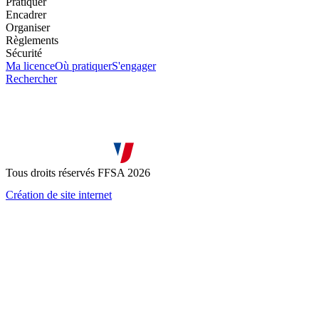
Pratiquer
Encadrer
Organiser
Règlements
Sécurité
Ma licence
Où pratiquer
S'engager
Rechercher
Tous droits réservés FFSA 2026
Création de site internet