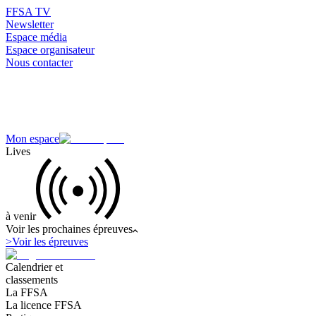
FFSA TV
Newsletter
Espace média
Espace organisateur
Nous contacter
Mon espace
Lives
à venir
Voir les prochaines épreuves
>
Voir les épreuves
Calendrier et
classements
La FFSA
La licence FFSA