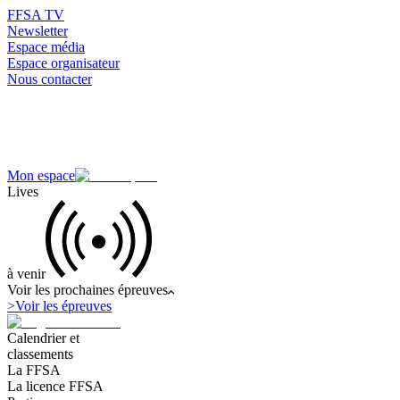
FFSA TV
Newsletter
Espace média
Espace organisateur
Nous contacter
Mon espace
Lives
à venir
Voir les prochaines épreuves
>
Voir les épreuves
Calendrier et
classements
La FFSA
La licence FFSA