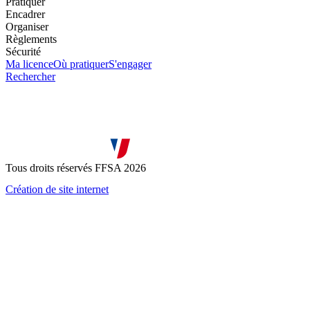
Pratiquer
Encadrer
Organiser
Règlements
Sécurité
Ma licence
Où pratiquer
S'engager
Rechercher
Tous droits réservés FFSA 2026
Création de site internet