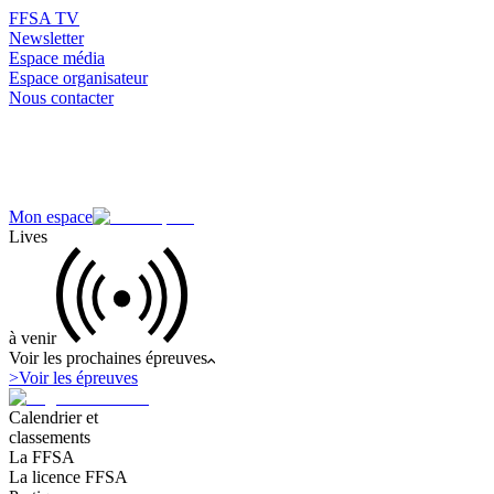
FFSA TV
Newsletter
Espace média
Espace organisateur
Nous contacter
Mon espace
Lives
à venir
Voir les prochaines épreuves
>
Voir les épreuves
Calendrier et
classements
La FFSA
La licence FFSA