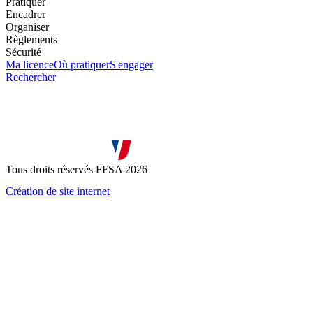
Pratiquer
Encadrer
Organiser
Règlements
Sécurité
Ma licence
Où pratiquer
S'engager
Rechercher
Tous droits réservés FFSA 2026
Création de site internet