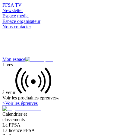
FFSA TV
Newsletter
Espace média
Espace organisateur
Nous contacter
Mon espace
Lives
à venir
Voir les prochaines épreuves
>
Voir les épreuves
Calendrier et
classements
La FFSA
La licence FFSA