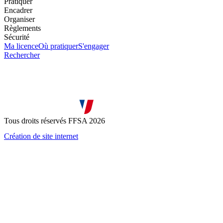
Pratiquer
Encadrer
Organiser
Règlements
Sécurité
Ma licence
Où pratiquer
S'engager
Rechercher
Tous droits réservés FFSA 2026
Création de site internet