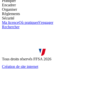
Pratiquer
Encadrer
Organiser
Règlements
Sécurité
Ma licence
Où pratiquer
S'engager
Rechercher
Tous droits réservés FFSA 2026
Création de site internet