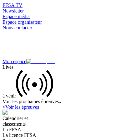
FFSA TV
Newsletter
Espace média
Espace organisateur
Nous contacter
Mon espace
Lives
à venir
Voir les prochaines épreuves
>
Voir les épreuves
Calendrier et
classements
La FFSA
La licence FFSA