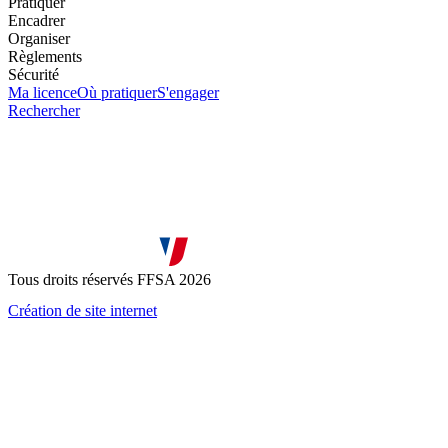
Pratiquer
Encadrer
Organiser
Règlements
Sécurité
Ma licence
Où pratiquer
S'engager
Rechercher
Tous droits réservés FFSA 2026
Création de site internet