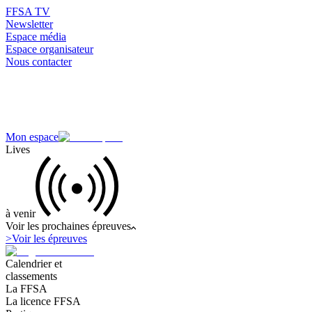
FFSA TV
Newsletter
Espace média
Espace organisateur
Nous contacter
Mon espace
Lives
à venir
Voir les prochaines épreuves
>
Voir les épreuves
Calendrier et
classements
La FFSA
La licence FFSA