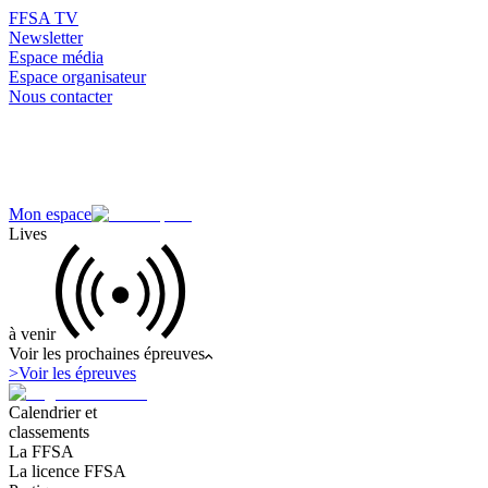
FFSA TV
Newsletter
Espace média
Espace organisateur
Nous contacter
Mon espace
Lives
à venir
Voir les prochaines épreuves
>
Voir les épreuves
Calendrier et
classements
La FFSA
La licence FFSA