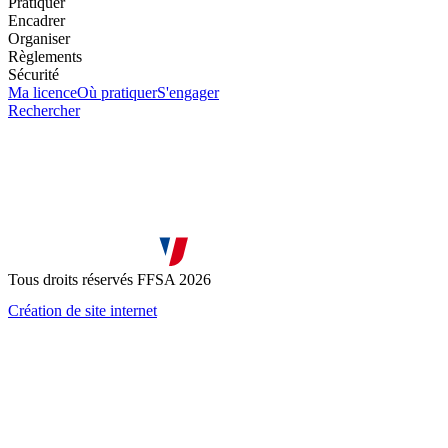
Pratiquer
Encadrer
Organiser
Règlements
Sécurité
Ma licence
Où pratiquer
S'engager
Rechercher
Tous droits réservés FFSA 2026
Création de site internet