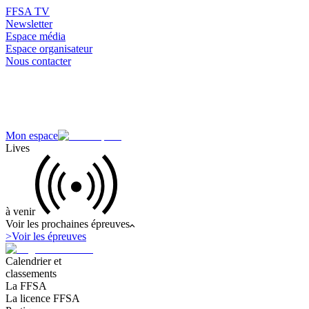
FFSA TV
Newsletter
Espace média
Espace organisateur
Nous contacter
Mon espace
Lives
à venir
Voir les prochaines épreuves
>
Voir les épreuves
Calendrier et
classements
La FFSA
La licence FFSA