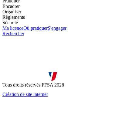
Pratiquer
Encadrer
Organiser
Règlements
Sécurité
Ma licence
Où pratiquer
S'engager
Rechercher
Tous droits réservés FFSA 2026
Création de site internet