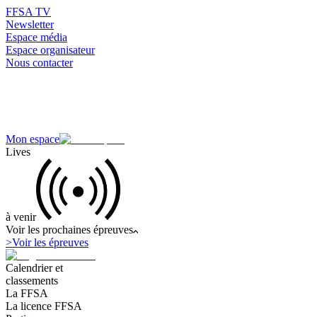
FFSA TV
Newsletter
Espace média
Espace organisateur
Nous contacter
Mon espace
Lives
à venir
Voir les prochaines épreuves
>
Voir les épreuves
Calendrier et
classements
La FFSA
La licence FFSA