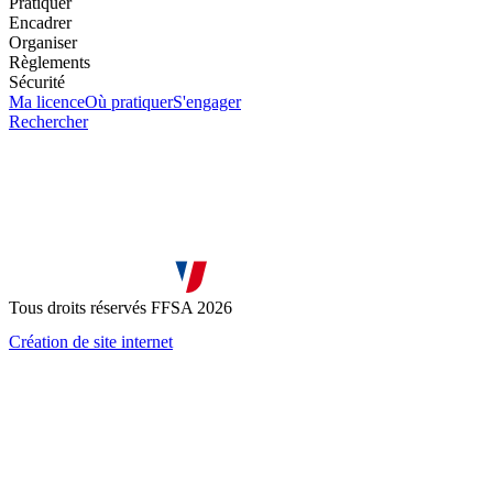
Pratiquer
Encadrer
Organiser
Règlements
Sécurité
Ma licence
Où pratiquer
S'engager
Rechercher
Tous droits réservés FFSA 2026
Création de site internet