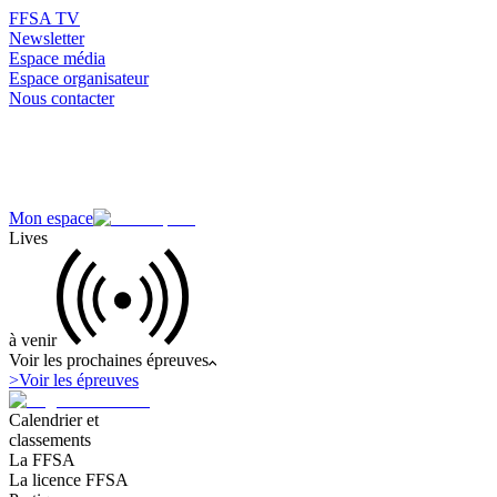
FFSA TV
Newsletter
Espace média
Espace organisateur
Nous contacter
Mon espace
Lives
à venir
Voir les prochaines épreuves
>
Voir les épreuves
Calendrier et
classements
La FFSA
La licence FFSA