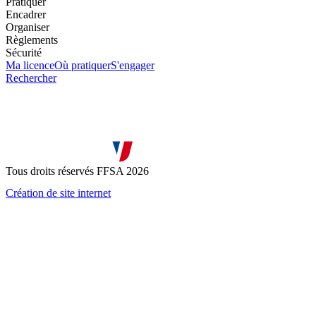
Pratiquer
Encadrer
Organiser
Règlements
Sécurité
Ma licence
Où pratiquer
S'engager
Rechercher
Tous droits réservés FFSA 2026
Création de site internet