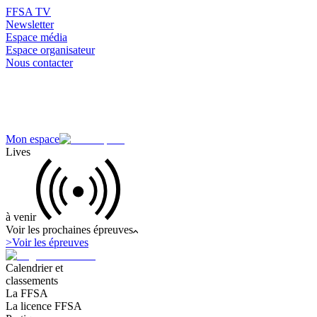
FFSA TV
Newsletter
Espace média
Espace organisateur
Nous contacter
Mon espace
Lives
à venir
Voir les prochaines épreuves
>
Voir les épreuves
Calendrier et
classements
La FFSA
La licence FFSA