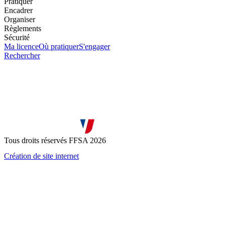
Pratiquer
Encadrer
Organiser
Règlements
Sécurité
Ma licence
Où pratiquer
S'engager
Rechercher
Tous droits réservés FFSA 2026
Création de site internet