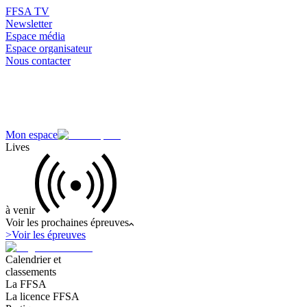
FFSA TV
Newsletter
Espace média
Espace organisateur
Nous contacter
Mon espace
Lives
à venir
Voir les prochaines épreuves
>
Voir les épreuves
Calendrier et
classements
La FFSA
La licence FFSA