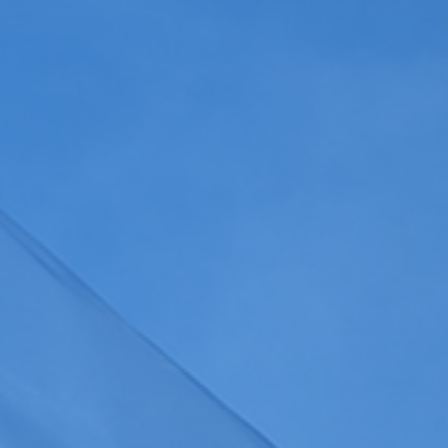
Gérer les colonnes
a
politique de confidentialité