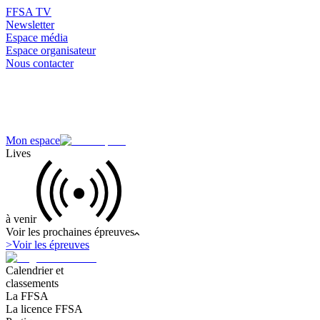
FFSA TV
Newsletter
Espace média
Espace organisateur
Nous contacter
Mon espace
Lives
à venir
Voir les prochaines épreuves
>
Voir les épreuves
Calendrier et
classements
La FFSA
La licence FFSA