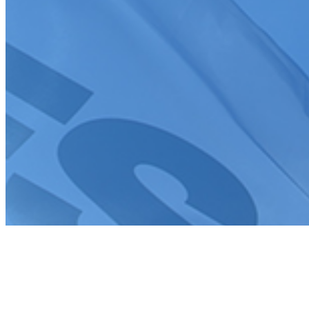
la
politique de confidentialité
Tous droits réservés FFSA 2026
Création de site internet