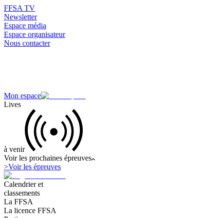
FFSA TV
Newsletter
Espace média
Espace organisateur
Nous contacter
Mon espace
Lives
à venir
Voir les prochaines épreuves
>
Voir les épreuves
Calendrier et
classements
La FFSA
La licence FFSA