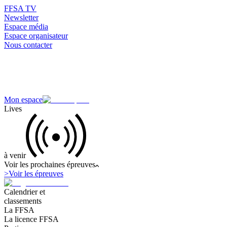
FFSA TV
Newsletter
Espace média
Espace organisateur
Nous contacter
Mon espace
Lives
à venir
Voir les prochaines épreuves
>
Voir les épreuves
Calendrier et
classements
La FFSA
La licence FFSA