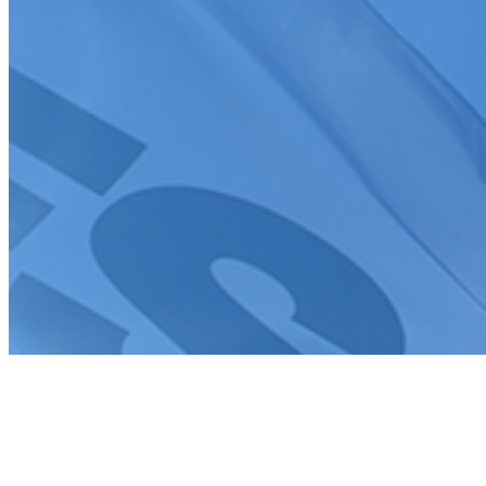
J'accepte que mes informations soient collectées conformément à
la
politique de confidentialité
Tous droits réservés FFSA 2026
Création de site internet