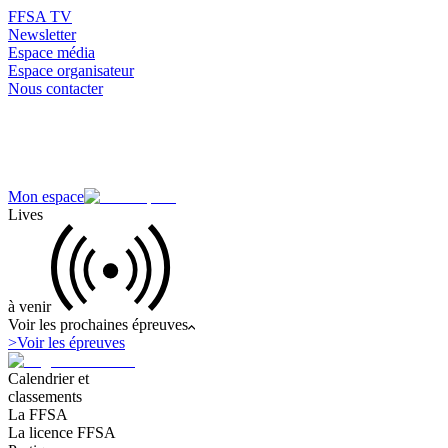
FFSA TV
Newsletter
Espace média
Espace organisateur
Nous contacter
Mon espace
Lives
à venir
Voir les prochaines épreuves
>
Voir les épreuves
Calendrier et
classements
La FFSA
La licence FFSA