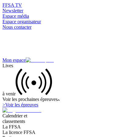
FFSA TV
Newsletter
Espace média
Espace organisateur
Nous contacter
Mon espace
Lives
à venir
Voir les prochaines épreuves
>
Voir les épreuves
Calendrier et
classements
La FFSA
La licence FFSA