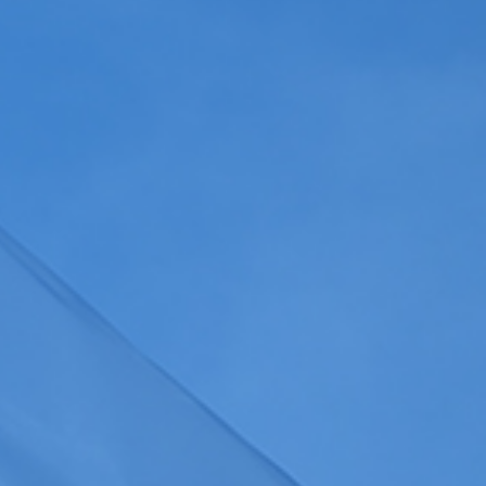
Gérer les colonnes
a
politique de confidentialité