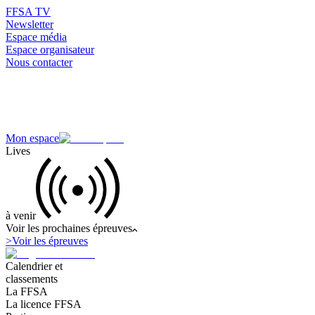
FFSA TV
Newsletter
Espace média
Espace organisateur
Nous contacter
Mon espace
Lives
à venir
Voir les prochaines épreuves
>
Voir les épreuves
Calendrier et
classements
La FFSA
La licence FFSA