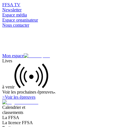
FFSA TV
Newsletter
Espace média
Espace organisateur
Nous contacter
Mon espace
Lives
à venir
Voir les prochaines épreuves
>
Voir les épreuves
Calendrier et
classements
La FFSA
La licence FFSA