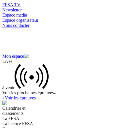
FFSA TV
Newsletter
Espace média
Espace organisateur
Nous contacter
Mon espace
Lives
à venir
Voir les prochaines épreuves
>
Voir les épreuves
Calendrier et
classements
La FFSA
La licence FFSA