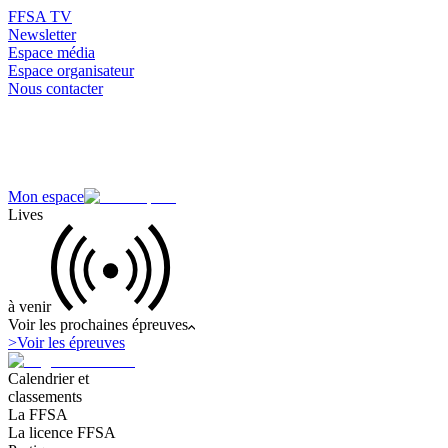
FFSA TV
Newsletter
Espace média
Espace organisateur
Nous contacter
Mon espace
Lives
à venir
Voir les prochaines épreuves
>
Voir les épreuves
Calendrier et
classements
La FFSA
La licence FFSA