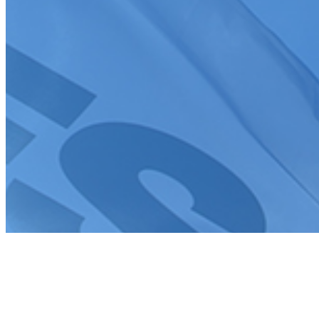
Tous droits réservés FFSA 2026
Création de site internet