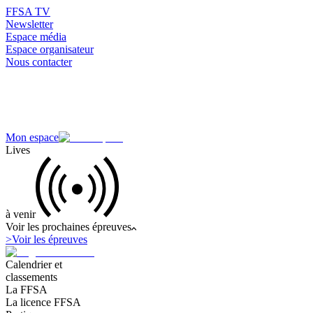
FFSA TV
Newsletter
Espace média
Espace organisateur
Nous contacter
Mon espace
Lives
à venir
Voir les prochaines épreuves
>
Voir les épreuves
Calendrier et
classements
La FFSA
La licence FFSA