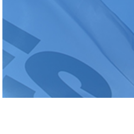
Tous droits réservés FFSA 2026
Création de site internet