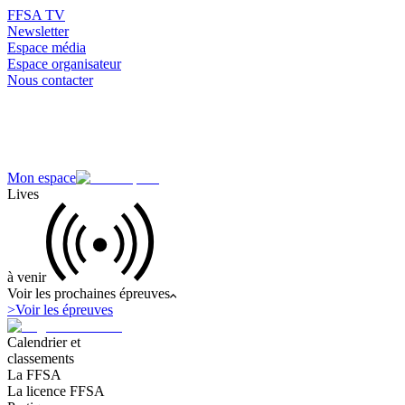
FFSA TV
Newsletter
Espace média
Espace organisateur
Nous contacter
Mon espace
Lives
à venir
Voir les prochaines épreuves
>
Voir les épreuves
Calendrier et
classements
La FFSA
La licence FFSA