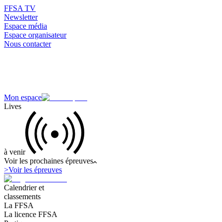
FFSA TV
Newsletter
Espace média
Espace organisateur
Nous contacter
Mon espace
Lives
à venir
Voir les prochaines épreuves
>
Voir les épreuves
Calendrier et
classements
La FFSA
La licence FFSA