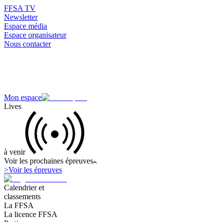
FFSA TV
Newsletter
Espace média
Espace organisateur
Nous contacter
Mon espace
Lives
à venir
Voir les prochaines épreuves
>
Voir les épreuves
Calendrier et
classements
La FFSA
La licence FFSA