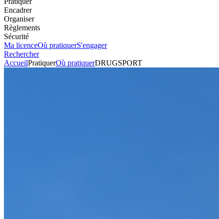
Pratiquer
Encadrer
Organiser
Règlements
Sécurité
Ma licence
Où pratiquer
S'engager
Rechercher
Accueil
Pratiquer
Où pratiquer
DRUGSPORT
Karting
Circuit
DRUGSPORT
Voir l'itinéraire
27400
LOUVIERS
+33232252655