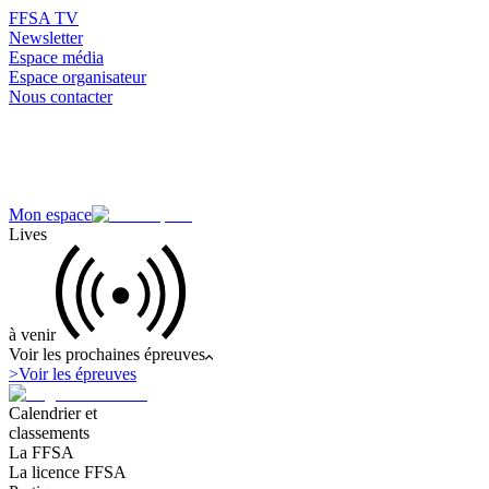
FFSA TV
Newsletter
Espace média
Espace organisateur
Nous contacter
Mon espace
Lives
à venir
Voir les prochaines épreuves
>
Voir les épreuves
Calendrier et
classements
La FFSA
La licence FFSA