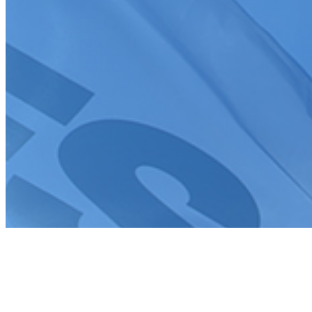
J'accepte que mes informations soient collectées conformément à
la
politique de confidentialité
Tous droits réservés FFSA 2026
Création de site internet