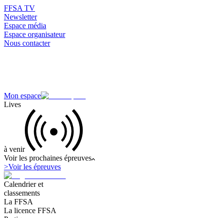
FFSA TV
Newsletter
Espace média
Espace organisateur
Nous contacter
Mon espace
Lives
à venir
Voir les prochaines épreuves
>
Voir les épreuves
Calendrier et
classements
La FFSA
La licence FFSA