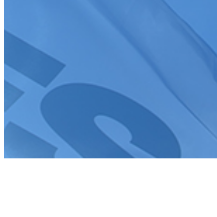
J'accepte que mes informations soient collectées conformément à
la
politique de confidentialité
Tous droits réservés FFSA 2026
Création de site internet