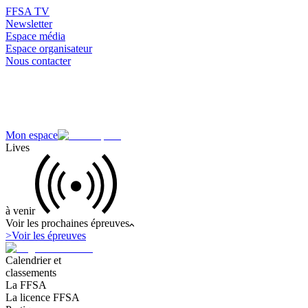
FFSA TV
Newsletter
Espace média
Espace organisateur
Nous contacter
Mon espace
Lives
à venir
Voir les prochaines épreuves
>
Voir les épreuves
Calendrier et
classements
La FFSA
La licence FFSA