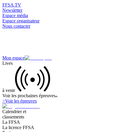
FFSA TV
Newsletter
Espace média
Espace organisateur
Nous contacter
Mon espace
Lives
à venir
Voir les prochaines épreuves
>
Voir les épreuves
Calendrier et
classements
La FFSA
La licence FFSA